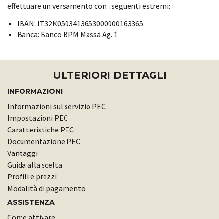
effettuare un versamento con i seguenti estremi:
IBAN: IT32K0503413653000000163365
Banca: Banco BPM Massa Ag. 1
ULTERIORI DETTAGLI
INFORMAZIONI
Informazioni sul servizio PEC
Impostazioni PEC
Caratteristiche PEC
Documentazione PEC
Vantaggi
Guida alla scelta
Profili e prezzi
Modalità di pagamento
ASSISTENZA
Come attivare