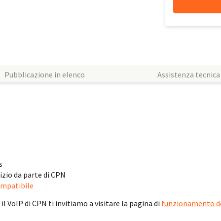
Pubblicazione in elenco
Assistenza tecnica
s
izio da parte di CPN
ompatibile
 VoIP di CPN ti invitiamo a visitare la pagina di
funzionamento de