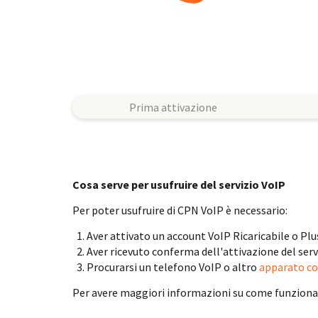
Prima attivazione
Cosa serve per usufruire del servizio VoIP
Per poter usufruire di CPN VoIP è necessario:
Aver attivato un account VoIP Ricaricabile o Plu
Aver ricevuto conferma dell'attivazione del serv
Procurarsi un telefono VoIP o altro
apparato c
Per avere maggiori informazioni su come funziona il