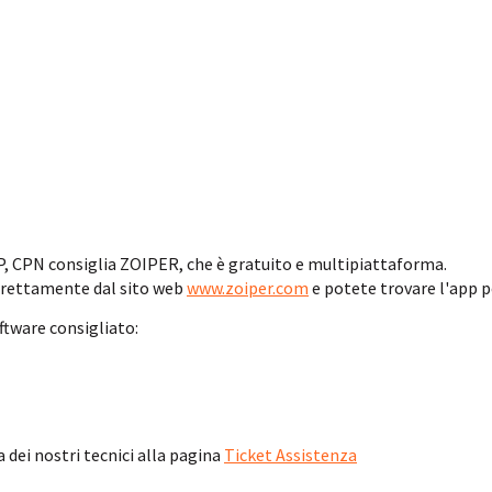
IP, CPN consiglia ZOIPER, che è gratuito e multipiattaforma.
 direttamente dal sito web
www.zoiper.com
e potete trovare l'app p
ftware consigliato:
a dei nostri tecnici alla pagina
Ticket Assistenza