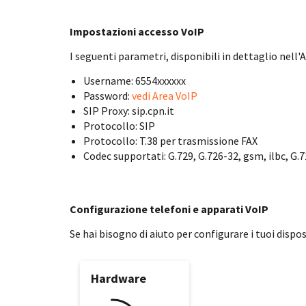
Impostazioni accesso VoIP
I seguenti parametri, disponibili in dettaglio nell'
Username: 6554xxxxxx
Password:
vedi Area VoIP
SIP Proxy: sip.cpn.it
Protocollo: SIP
Protocollo: T.38 per trasmissione FAX
Codec supportati: G.729, G.726-32, gsm, ilbc, G.7
Configurazione telefoni e apparati VoIP
Se hai bisogno di aiuto per configurare i tuoi dispos
Hardware