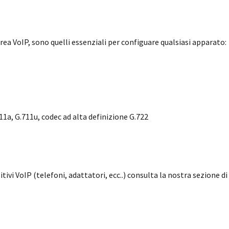
Area VoIP, sono quelli essenziali per configuare qualsiasi apparato:
11a, G.711u, codec ad alta definizione G.722
itivi VoIP (telefoni, adattatori, ecc..) consulta la nostra sezione di