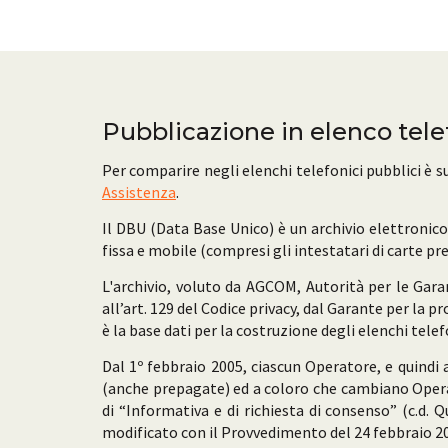
Pubblicazione in elenco tel
Per comparire negli elenchi telefonici pubblici è s
Assistenza
.
Il DBU (Data Base Unico) è un archivio elettronico u
fissa e mobile (compresi gli intestatari di carte pr
L'archivio, voluto da AGCOM, Autorità per le Gara
all’art. 129 del Codice privacy, dal Garante per la 
è la base dati per la costruzione degli elenchi telefo
Dal 1º febbraio 2005, ciascun Operatore, e quindi 
(anche prepagate) ed a coloro che cambiano Oper
di “Informativa e di richiesta di consenso” (c.d.
modificato con il Provvedimento del 24 febbraio 2