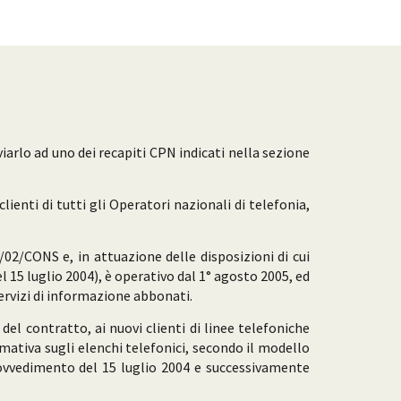
iarlo ad uno dei recapiti CPN indicati nella sezione
lienti di tutti gli Operatori nazionali di telefonia,
02/CONS e, in attuazione delle disposizioni di cui
l 15 luglio 2004), è operativo dal 1° agosto 2005, ed
 servizi di informazione abbonati.
el contratto, ai nuovi clienti di linee telefoniche
ormativa sugli elenchi telefonici, secondo il modello
provvedimento del 15 luglio 2004 e successivamente