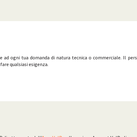
ere ad ogni tua domanda di natura tecnica o commerciale. Il per
fare qualsiasi esigenza.