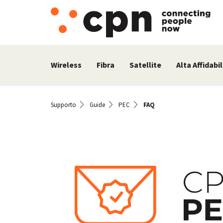
Wireless
Fibra
Satellite
Alta Affidabil
Supporto
Guide
PEC
FAQ