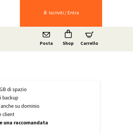
Iscriviti / Entra
Posta
Shop
Carrello
 GB di spazio
di backup
e anche su dominio
 client
e una raccomandata