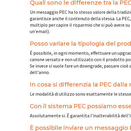
Quali sono le differenze tra la PE
Un messaggio PEC ha lo stesso valore della tradizio
garantisce anche il contenuto della stessa. La PEC, 
multiplo per capire il risparmio che si può avere 
un'email).
Posso variare la tipologia del pro
È possibile, in ogni momento, effettuare un upgrad
canone versato e non utilizzato con il prodotto p
Se invece si vuole fare un downgrade, passare cioè 
dell'anno.
In cosa si differenzia la PEC dalla
Le modalità di utilizzo sono esattamente le stesse (
Con il sistema PEC possiamo esser
Assolutamente si. È garantita l'inalterabilità dell'i
È possibile inviare un messaggio 