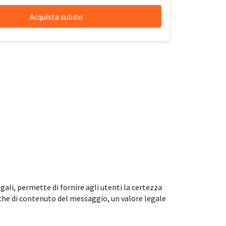
gali, permette di fornire agli utenti la certezza
 che di contenuto del messaggio, un valore legale