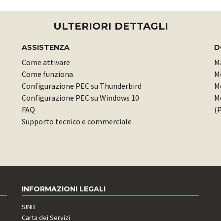
ULTERIORI DETTAGLI
ASSISTENZA
D
Come attivare
M
Come funziona
M
Configurazione PEC su Thunderbird
Mo
Configurazione PEC su Windows 10
Mo
FAQ
(P
Supporto tecnico e commerciale
INFORMAZIONI LEGALI
SINB
Carta dei Servizi