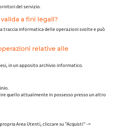
rnitori del servizio.
alida a fini legali?
la traccia informatica delle operazioni svolte e può
perazioni relative alle
esi, in un apposito archivio informatico.
nio.
rire quello attualmente in possesso presso un altro
 propria Area Utenti, cliccare su "Acquisti" ->