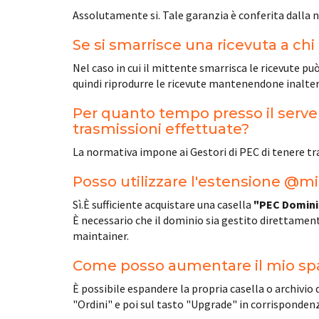
Assolutamente si. Tale garanzia è conferita dalla no
Se si smarrisce una ricevuta a chi 
Nel caso in cui il mittente smarrisca le ricevute pu
quindi riprodurre le ricevute mantenendone inaltera
Per quanto tempo presso il server 
trasmissioni effettuate?
La normativa impone ai Gestori di PEC di tenere tra
Posso utilizzare l'estensione @m
Sì.È sufficiente acquistare una casella
"PEC Domini
È necessario che il dominio sia gestito direttamen
maintainer.
Come posso aumentare il mio sp
È possibile espandere la propria casella o archivio d
"Ordini" e poi sul tasto "Upgrade" in corrisponde