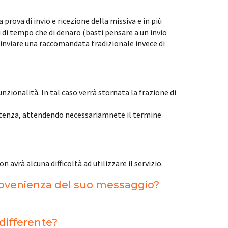
rova di invio e ricezione della missiva e in più
i di tempo che di denaro (basti pensare a un invio
 inviare una raccomandata tradizionale invece di
ionalità. In tal caso verrà stornata la frazione di
ssitenza, attendendo necessariamnete il termine
avrà alcuna difficoltà ad utilizzare il servizio.
provenienza del suo messaggio?
differente?