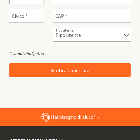
Civico *
CAP *
Tipo utente
* campi obbligatori
Hai bisogno di aiuto?