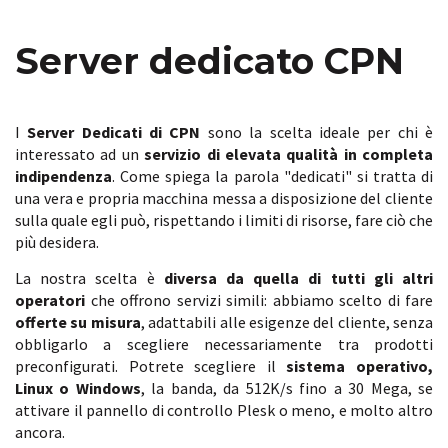
Server dedicato CPN
I
Server Dedicati di CPN
sono la scelta ideale per chi è
interessato ad un
servizio di elevata qualità in completa
indipendenza
. Come spiega la parola "dedicati" si tratta di
una vera e propria macchina messa a disposizione del cliente
sulla quale egli può, rispettando i limiti di risorse, fare ciò che
più desidera.
La nostra scelta è
diversa da quella di tutti gli altri
operatori
che offrono servizi simili: abbiamo scelto di fare
offerte su misura
, adattabili alle esigenze del cliente, senza
obbligarlo a scegliere necessariamente tra prodotti
preconfigurati. Potrete scegliere il
sistema operativo,
Linux o Windows
, la banda, da 512K/s fino a 30 Mega, se
attivare il pannello di controllo Plesk o meno, e molto altro
ancora.