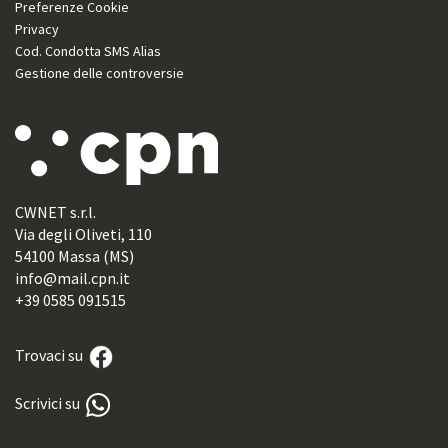
Preferenze Cookie
Privacy
Cod. Condotta SMS Alias
Gestione delle controversie
CWNET s.r.l.
Via degli Oliveti, 110
54100 Massa (MS)
info@mail.cpn.it
+39 0585 091515
Trovaci su
Scrivici su