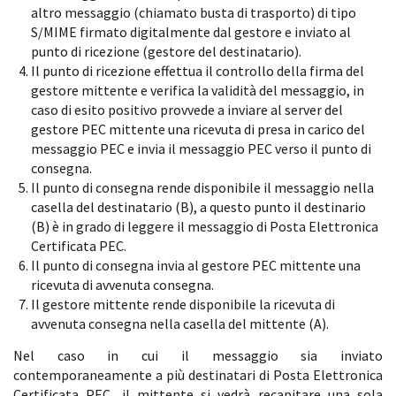
altro messaggio (chiamato busta di trasporto) di tipo
S/MIME firmato digitalmente dal gestore e inviato al
punto di ricezione (gestore del destinatario).
Il punto di ricezione effettua il controllo della firma del
gestore mittente e verifica la validità del messaggio, in
caso di esito positivo provvede a inviare al server del
gestore PEC mittente una ricevuta di presa in carico del
messaggio PEC e invia il messaggio PEC verso il punto di
consegna.
Il punto di consegna rende disponibile il messaggio nella
casella del destinatario (B), a questo punto il destinario
(B) è in grado di leggere il messaggio di Posta Elettronica
Certificata PEC.
Il punto di consegna invia al gestore PEC mittente una
ricevuta di avvenuta consegna.
Il gestore mittente rende disponibile la ricevuta di
avvenuta consegna nella casella del mittente (A).
Nel caso in cui il messaggio sia inviato
contemporaneamente a più destinatari di Posta Elettronica
Certificata PEC, il mittente si vedrà recapitare una sola