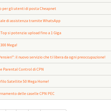
per gli utenti di posta Cheapnet
ale di assistenza tramite WhatsApp
 Top si potenzia: upload fino a 1 Giga
 300 Mega!
ensieri”: il nuovo servizio che ti libera da ogni preoccupazione!
e Parental Control di CPN
rofilo Satellite 50 Mega Home!
ornamento delle caselle CPN PEC