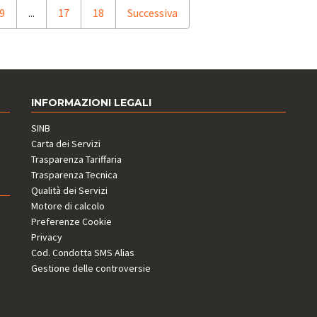
9
...
17
18
Successiva
INFORMAZIONI LEGALI
SINB
Carta dei Servizi
Trasparenza Tariffaria
Trasparenza Tecnica
Qualità dei Servizi
Motore di calcolo
Preferenze Cookie
Privacy
Cod. Condotta SMS Alias
Gestione delle controversie