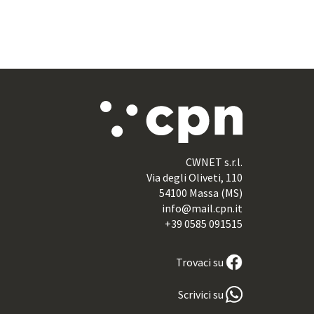
CWNET s.r.l.
Via degli Oliveti, 110
54100 Massa (MS)
info@mail.cpn.it
+39 0585 091515
Trovaci su
Scrivici su