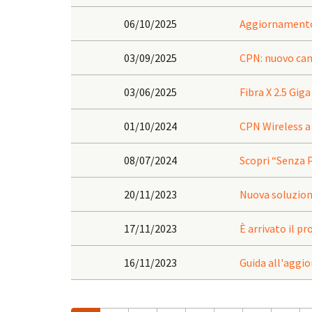
06/10/2025
Aggiornamento 
03/09/2025
CPN: nuovo can
03/06/2025
Fibra X 2.5 Giga
01/10/2024
CPN Wireless a
08/07/2024
Scopri “Senza P
20/11/2023
Nuova soluzion
17/11/2023
È arrivato il p
16/11/2023
Guida all'aggi