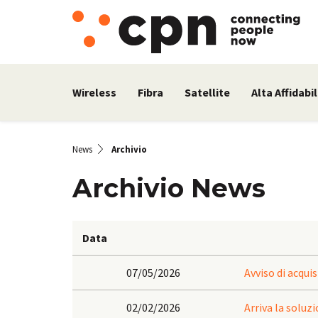
Wireless
Fibra
Satellite
Alta Affidabil
News
Archivio
Archivio News
Data
07/05/2026
Avviso di acqui
02/02/2026
Arriva la soluz