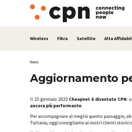
Wireless
Fibra
Satellite
Alta Affidabil
News
Aggiornamento per
Il 15 gennaio 2023
Cheapnet è diventata CPN
: 
ancora più performante
.
Per accompagnare al meglio questo passaggio, ab
Tuttavia, oggi consigliamo ai nostri clienti storici d