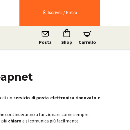
Iscriviti / Entra
Posta
Shop
Carrello
eapnet
a di un
servizio di posta elettronica rinnovato e
che continueranno a funzionare come sempre.
, più
chiaro
e si comunica più facilmente.