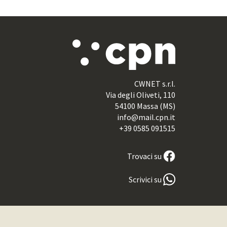
CWNET s.r.l.
Via degli Oliveti, 110
54100 Massa (MS)
info@mail.cpn.it
+39 0585 091515
Trovaci su
Scrivici su