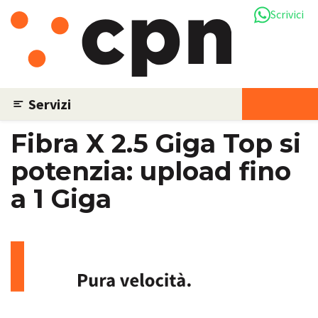
Scrivici
Servizi
News
Fibra X 2.5 Giga Top si
potenzia: upload fino
a 1 Giga