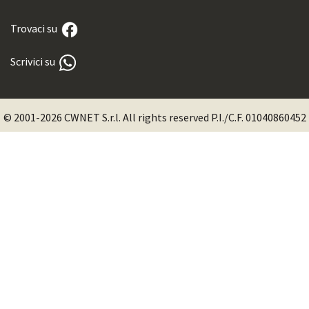
Trovaci su
Scrivici su
© 2001-2026 CWNET S.r.l. All rights reserved P.I./C.F. 01040860452