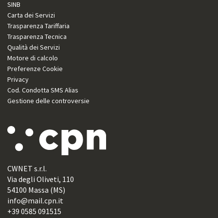
SINB
Carta dei Servizi
Trasparenza Tariffaria
Trasparenza Tecnica
Qualità dei Servizi
Motore di calcolo
Preferenze Cookie
Privacy
Cod. Condotta SMS Alias
Gestione delle controversie
CWNET s.r.l.
Via degli Oliveti, 110
54100 Massa (MS)
info@mail.cpn.it
+39 0585 091515