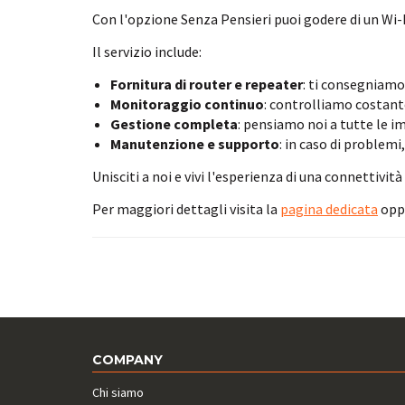
Con l'opzione Senza Pensieri puoi godere di un Wi-
Il servizio include:
Fornitura di router e repeater
: ti consegniamo 
Monitoraggio continuo
: controlliamo costant
Gestione completa
: pensiamo noi a tutte le i
Manutenzione e supporto
: in caso di problem
Unisciti a noi e vivi l'esperienza di una connettivit
Per maggiori dettagli visita la
pagina dedicata
oppu
COMPANY
Chi siamo