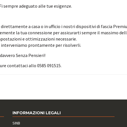
Fi sempre adeguato alle tue esigenze.
direttamente a casa o in ufficio i nostri dispositivi di fascia Premi
emente la tua connessione per assicurarti sempre il massimo dell
mpostazioni e ottimizzazioni necessarie.
i, interveniamo prontamente per risolverli.
à davvero Senza Pensieri!
re contattaci allo 0585 091515.
INFORMAZIONI LEGALI
SINB