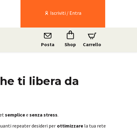
Iscriviti / Entra
Posta
Shop
Carrello
he ti libera da
net
semplice
e
senza stress
.
 quanti repeater desideri per
ottimizzare
la tua rete