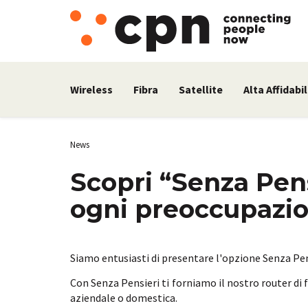
Wireless
Fibra
Satellite
Alta Affidabil
News
Scopri “Senza Pensi
ogni preoccupazio
Siamo entusiasti di presentare l'opzione Senza Pens
Con Senza Pensieri ti forniamo il nostro router di
aziendale o domestica.