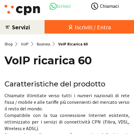
Scrivici
Chiamaci
Servizi
Iscriviti / Entra
Shop
VoIP
Business
VoIP Ricarica 60
VoIP ricarica 60
Caratteristiche del prodotto
Chiamate illimitate verso tutti i numeri nazionali di rete
fissa / mobile e alle tariffe più convenienti del mercato verso
il resto del mondo.
Compatibile con la tua connessione Internet esistente,
ottimizzato per i servizi di connettività CPN (Fibra, VDSL,
Wireless e ADSL).