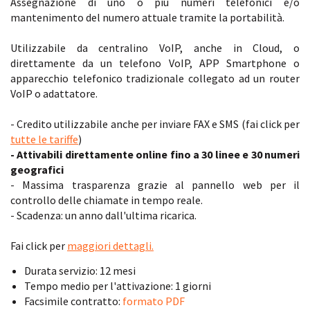
Assegnazione di uno o più numeri telefonici e/o
mantenimento del numero attuale tramite la portabilità.
Utilizzabile da centralino VoIP, anche in Cloud, o
direttamente da un telefono VoIP, APP Smartphone o
apparecchio telefonico tradizionale collegato ad un router
VoIP o adattatore.
- Credito utilizzabile anche per inviare FAX e SMS (fai click per
tutte le tariffe
)
- Attivabili direttamente online fino a 30 linee e 30 numeri
geografici
- Massima trasparenza grazie al pannello web per il
controllo delle chiamate in tempo reale.
- Scadenza: un anno dall'ultima ricarica.
Fai click per
maggiori dettagli.
Durata servizio: 12 mesi
Tempo medio per l'attivazione: 1 giorni
Facsimile contratto:
formato PDF