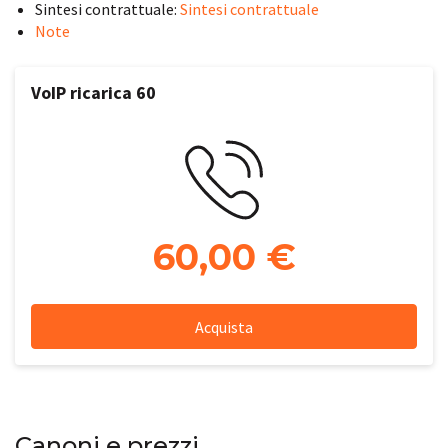
Sintesi contrattuale:
Sintesi contrattuale
Note
VoIP ricarica 60
60,00 €
Acquista
Canoni e prezzi