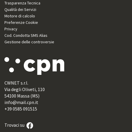
Trasparenza Tecnica
Qualità dei Servizi
Motore di calcolo
Preferenze Cookie
Privacy
Cod. Condotta SMS Alias
Gestione delle controversie
CWNET s.r.l.
Via degli Oliveti, 110
54100 Massa (MS)
info@mail.cpn.it
+39 0585 091515
Trovaci su